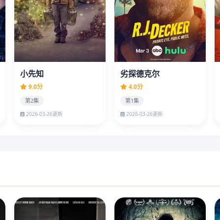
小先知
劣探德克尔
9.0分
4.0分
第2集
第1集
2026-03-26更新
2026-03-26更新