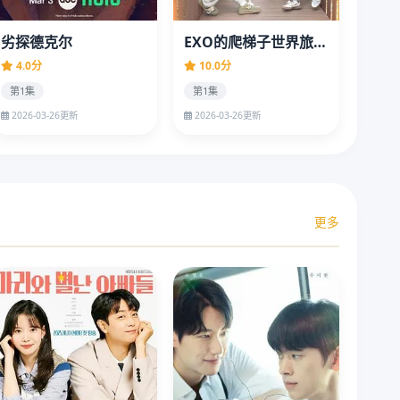
劣探德克尔
EXO的爬梯子世界旅行5 - 济州岛篇
4.0分
10.0分
第1集
第1集
2026-03-26更新
2026-03-26更新
更多