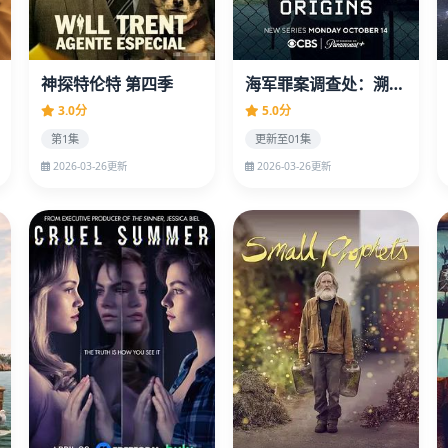
神探特伦特 第四季
海军罪案调查处：溯源第二季
3.0分
5.0分
第1集
更新至01集
2026-03-26更新
2026-03-26更新