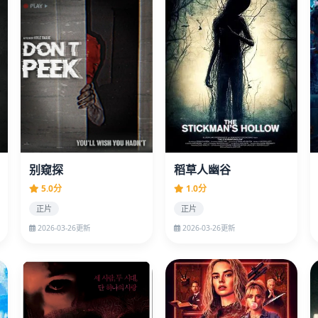
别窥探
稻草人幽谷
5.0分
1.0分
正片
正片
2026-03-26更新
2026-03-26更新