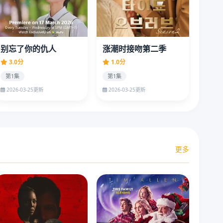
别忘了你的仇人
涨潮时接吻第二季
3.0分
1.0分
第1集
第1集
2026-03-25更新
2026-03-25更新
更多