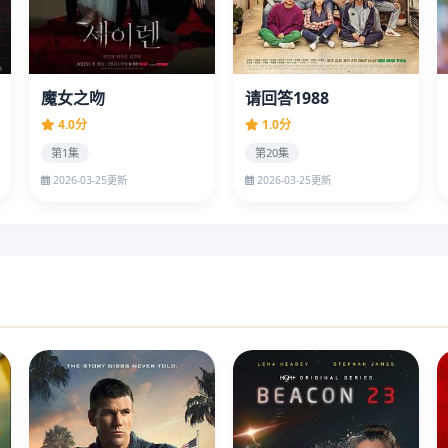
魔女之吻
请回答1988
4.0分
1.0分
第1集
第20集
2026-03-25更新
2026-03-25更新