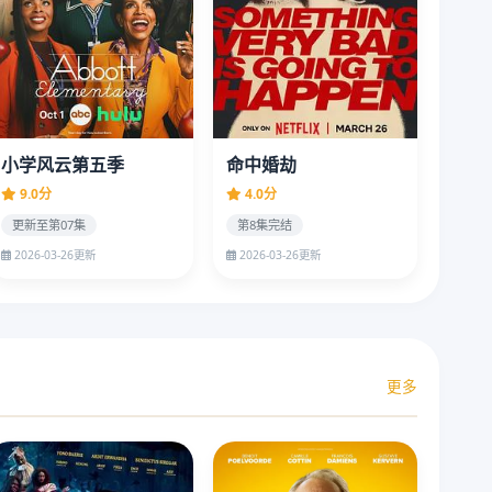
小学风云第五季
命中婚劫
9.0分
4.0分
更新至第07集
第8集完结
2026-03-26更新
2026-03-26更新
更多