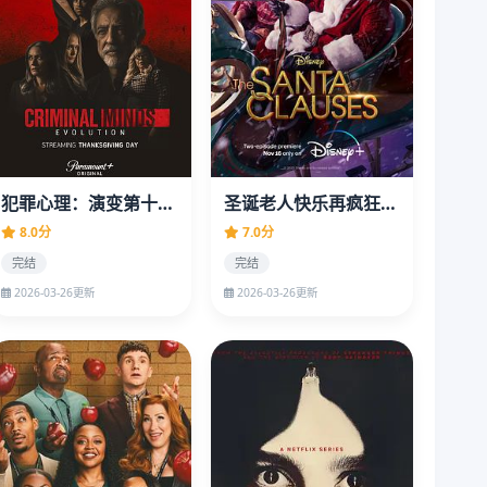
犯罪心理：演变第十六季
圣诞老人快乐再疯狂第一季
8.0分
7.0分
完结
完结
2026-03-26更新
2026-03-26更新