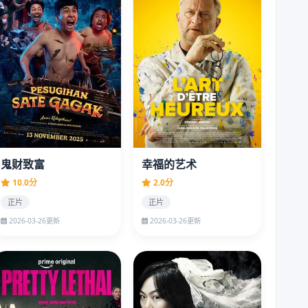
鬼财致富
幸福的艺术
10.0分
2.0分
正片
正片
2026-03-26更新
2026-03-26更新