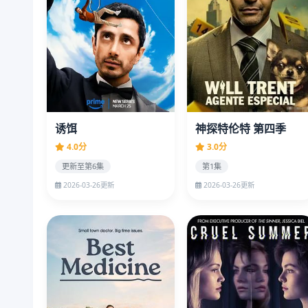
诱饵
神探特伦特 第四季
4.0分
3.0分
更新至第6集
第1集
2026-03-26更新
2026-03-26更新