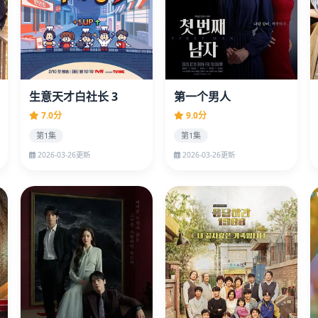
生意天才白社长 3
第一个男人
7.0分
9.0分
第1集
第1集
2026-03-26更新
2026-03-26更新