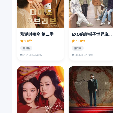
涨潮时接吻 第二季
EXO的爬梯子世界旅行5 - 济州岛篇
9.0分
10.0分
第1集
第1集
2026-03-26更新
2026-03-26更新