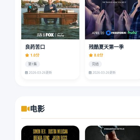
良药苦口
残酷夏天第一季
1.0分
8.0分
第1集
完结
2026-03-26更新
2026-03-26更新
电影