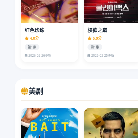
红色珍珠
权欲之巅
4.0分
5.0分
第1集
第1集
2026-03-26更新
2026-03-25更新
美剧