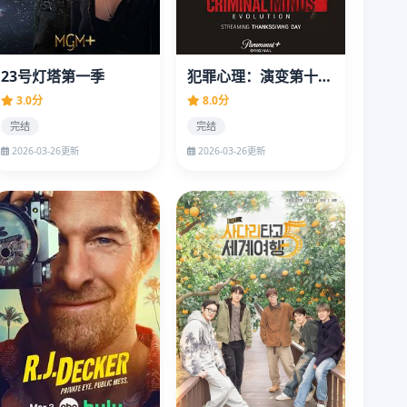
23号灯塔第一季
犯罪心理：演变第十六季
3.0分
8.0分
完结
完结
2026-03-26更新
2026-03-26更新