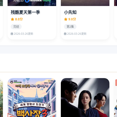
残酷夏天第一季
小先知
8.0分
9.0分
完结
第2集
2026-03-26更新
2026-03-26更新