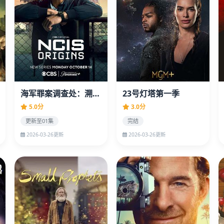
海军罪案调查处：溯源第二季
23号灯塔第一季
5.0分
3.0分
更新至01集
完结
2026-03-26更新
2026-03-26更新