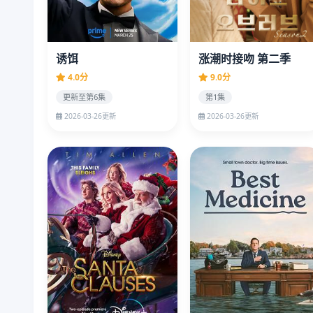
诱饵
涨潮时接吻 第二季
4.0分
9.0分
更新至第6集
第1集
2026-03-26更新
2026-03-26更新