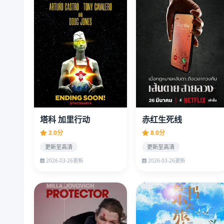
塔科 加里行动
赤红生死线
2.0分
8.0分
更新至高清
更新至高清
2026-03-26更新
2026-03-26更新