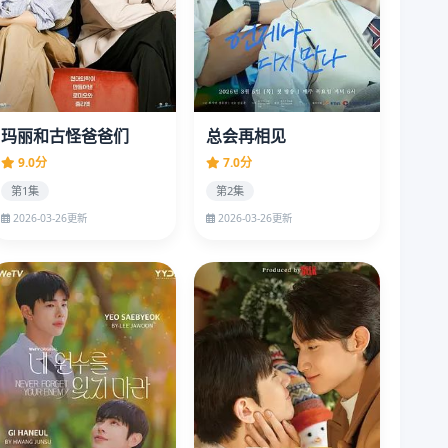
玛丽和古怪爸爸们
总会再相见
9.0分
7.0分
第1集
第2集
2026-03-26更新
2026-03-26更新